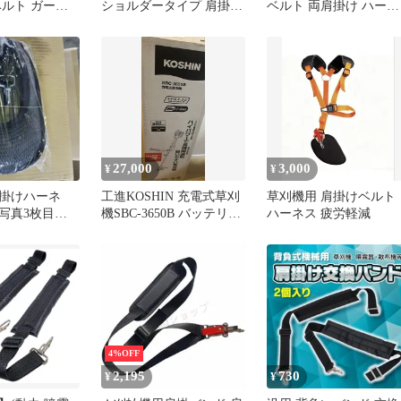
ベルト ガーデ
ショルダータイプ 肩掛け
ベルト 両肩掛け ハーネ
DIY 農具 農
ベルト クッションパッド
ス 疲労軽減 汎用0708
付き
27,000
3,000
¥
¥
掛けハーネ
工進KOSHIN 充電式草刈
草刈機用 肩掛けベルト
写真3枚目か
機SBC-3650B バッテリー
ハーネス 疲労軽減
き不可！
PA-413 2個付
4%OFF
2,195
730
¥
¥