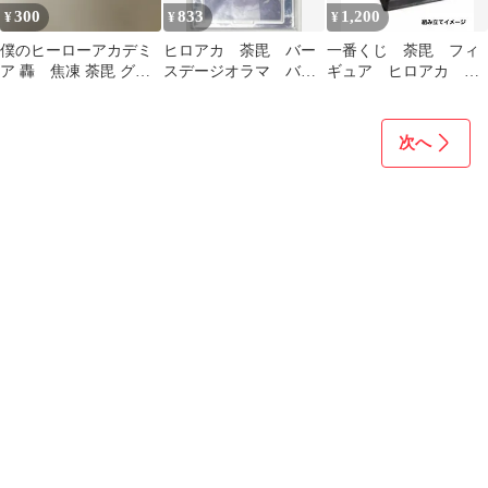
300
833
1,200
¥
¥
¥
僕のヒーローアカデミ
ヒロアカ 荼毘 バー
一番くじ 荼毘 フィ
ア 轟 焦凍 荼毘 グッ
スデージオラマ バー
ギュア ヒロアカ 僕
ズセット
スデイ
のヒーローアカデミア
次へ