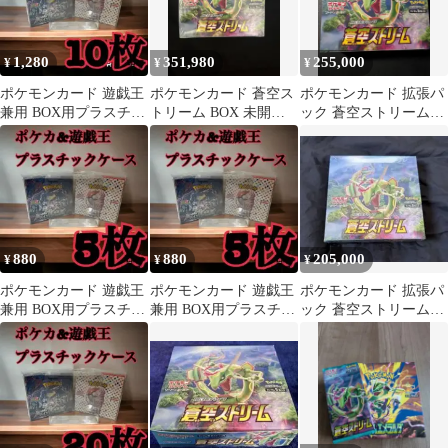
1,280
351,980
255,000
¥
¥
¥
ポケモンカード 遊戯王
ポケモンカード 蒼空ス
ポケモンカード 拡張パ
兼用 BOX用プラスチッ
トリーム BOX 未開封
ック 蒼空ストリーム
クケース ボックスロ
シュリンク有
BOX
ーダー32
880
880
205,000
¥
¥
¥
ポケモンカード 遊戯王
ポケモンカード 遊戯王
ポケモンカード 拡張パ
兼用 BOX用プラスチッ
兼用 BOX用プラスチッ
ック 蒼空ストリーム
クケース ボックスロ
クケース ボックスロ
BOX
ーダー11
ーダー31