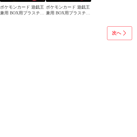
ポケモンカード 遊戯王
ポケモンカード 遊戯王
兼用 BOX用プラスチッ
兼用 BOX用プラスチッ
クケース ボックスロ
クケース ボックスロ
ーダー51
ーダー62
次へ