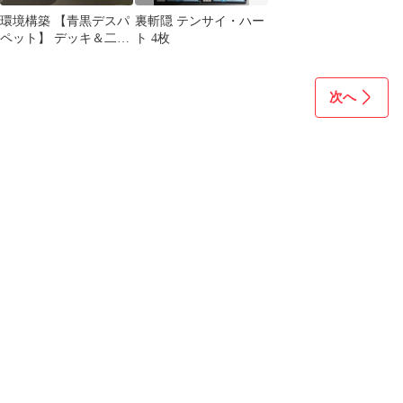
環境構築 【青黒デスパ
裏斬隠 テンサイ・ハー
ペット】 デッキ＆二重
ト 4枚
スリーブ
次へ