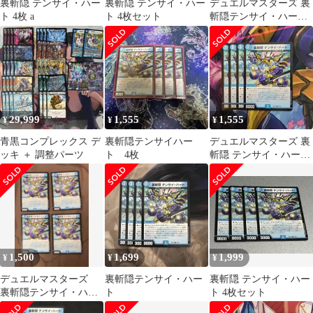
裏斬隠 テンサイ・ハー
裏斬隠 テンサイ・ハー
デュエルマスターズ 裏
ト 4枚 a
ト 4枚セット
斬隠テンサイ・ハート
４枚 斬隠蒼頭龍バイ
ケン２枚
29,999
1,555
1,555
¥
¥
¥
青黒コンプレックス デ
裏斬隠テンサイハー
デュエルマスターズ 裏
ッキ ＋ 調整パーツ
ト 4枚
斬隠 テンサイ・ハート
4枚セット
1,500
1,699
1,999
¥
¥
¥
デュエルマスターズ
裏斬隠テンサイ・ハー
裏斬隠 テンサイ・ハー
裏斬隠テンサイ・ハー
ト
ト 4枚セット
ト 4枚セット