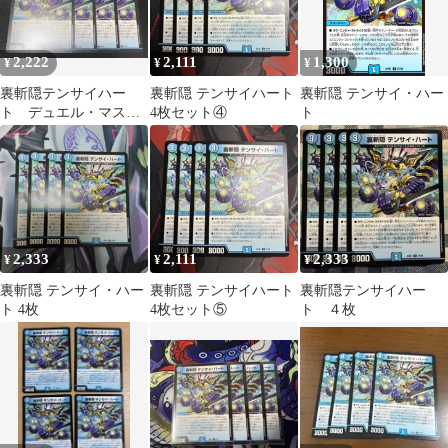
2,222
2,111
1,300
¥
¥
¥
裏斬隠テンサイハー
裏斬隠 テンサイハート
裏斬隠 テンサイ・ハー
ト デュエル・マスタ
4枚セット④
ト
ーズ
2,333
2,111
2,333
¥
¥
¥
裏斬隠 テンサイ・ハー
裏斬隠 テンサイハート
裏斬隠テンサイハー
ト 4枚
4枚セット⑤
ト ４枚