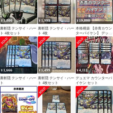
1,800
1,999
19,800
¥
¥
¥
裏斬隠 テンサイ・ハー
裏斬隠 テンサイ・ハー
本格構築 【赤青カウン
ト 4枚セット
ト 4枚
ターバイケン】 デッキ
＆2重スリーブ
1,666
1,499
4,111
¥
¥
¥
裏斬隠 テンサイ・ハー
裏斬隠 テンサイ・ハー
デュエマ カウンターバ
ト
ト 4枚セット
イケン セット