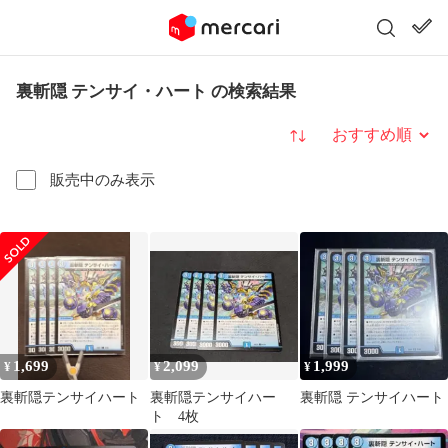
裏斬隠 テンサイ・ハート の検索結果
並び替え
販売中のみ表示
1,699
2,099
1,999
¥
¥
¥
裏斬隠テンサイハート
裏斬隠テンサイハー
裏斬隠 テンサイハート
ト 4枚