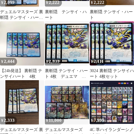
2,099
2,222
2,222
¥
¥
¥
デュエルマスターズ 裏
裏斬隠 テンサイ・ハ
裏斬隠 テンサイ・ハー
斬隠 テンサイ・ハート
ート
ト
テンサイハート 4枚
2,444
2,333
2,111
¥
¥
¥
【24h発送】 裏斬隠 テ
裏斬隠 テンサイ・ハー
3024 裏斬隠 テンサイハ
ンサイハート 4枚
ト 4枚 デュエマ デ
ート 4枚セット
ュエル・マスターズ
2,333
11,000
7,999
¥
¥
¥
デュエルマスターズ 裏
デュエルマスターズ
4C 準ハイランダーシノ