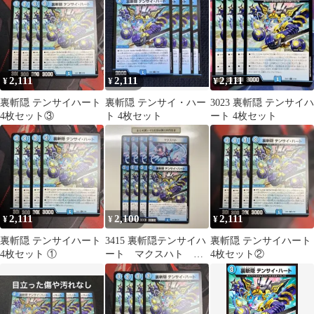
2,111
2,111
2,111
¥
¥
¥
裏斬隠 テンサイハート
裏斬隠 テンサイ・ハー
3023 裏斬隠 テンサイハ
4枚セット③
ト 4枚セット
ート 4枚セット
2,111
2,100
2,111
¥
¥
¥
裏斬隠 テンサイハート
3415 裏斬隠テンサイハ
裏斬隠 テンサイハート
4枚セット ①
ート マクスハト 計8
4枚セット②
枚