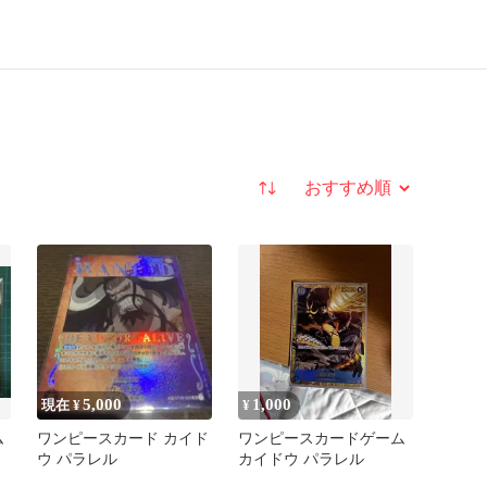
並び替え
5,000
1,000
現在 ¥
¥
ム
ワンピースカード カイド
ワンピースカードゲーム
ウ パラレル
カイドウ パラレル