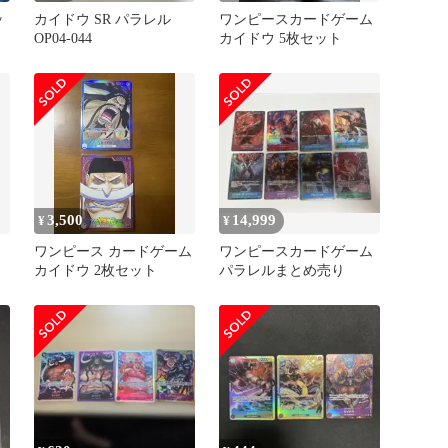
ッ
カイドウ SR パラレル
ワンピースカードゲーム
OP04-044
カイドウ 5枚セット
3,500
14,999
¥
¥
イ
ワンピース カードゲーム
ワンピースカードゲーム
カイドウ 2枚セット
パラレルまとめ売り