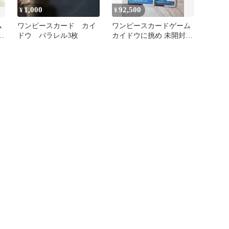
1,000
92,500
¥
¥
ム
ワンピースカード カイ
ワンピースカードゲーム
封
ドウ パラレル3枚
カイドウに挑め 未開封
限定プロモカード 5個
セット