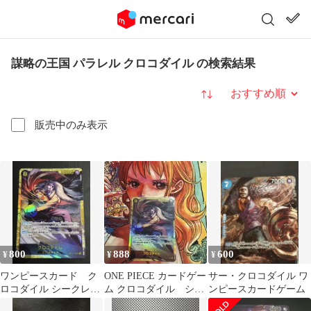
謀略の王国 パラレル クロコダイル の検索結果
並び替え
販売中のみ表示
800
888
600
¥
¥
¥
ワンピースカード ク
ONE PIECE カードゲー
サー・クロコダイル ワ
ロコダイル シークレッ
ム クロコダイル シー
ンピースカードゲーム
ト
クレット