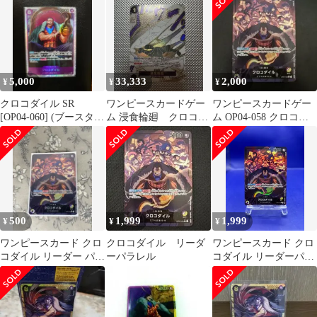
5,000
33,333
2,000
¥
¥
¥
クロコダイル SR
ワンピースカードゲー
ワンピースカードゲー
[OP04-060] (ブースター
ム 浸食輪廻 クロコダ
ム OP04-058 クロコダ
パック 謀略の王国)
イル
イル リーダーパラレル
500
1,999
1,999
¥
¥
¥
ワンピースカード クロ
クロコダイル リーダ
ワンピースカード クロ
コダイル リーダー パラ
ーパラレル
コダイル リーダーパラ
レル
レル OP04-058