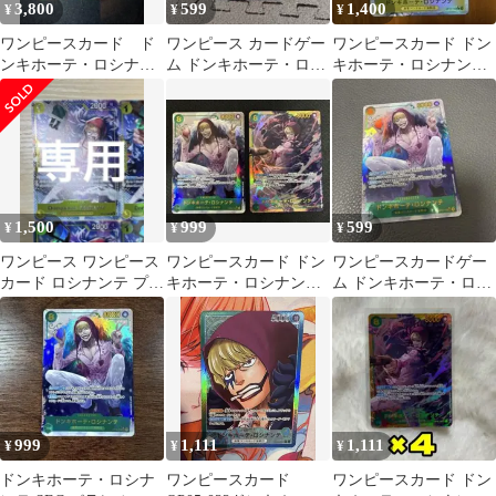
3,800
599
1,400
¥
¥
¥
ワンピースカード ド
ワンピース カードゲー
ワンピースカード ドン
ンキホーテ・ロシナン
ム ドンキホーテ・ロシ
キホーテ・ロシナンテ
テ SP早い者勝ち⭐︎即日
ナンテ
R パラレルOP12-108
発送！
1,500
999
599
¥
¥
¥
ワンピース ワンピース
ワンピースカード ドン
ワンピースカードゲー
カード ロシナンテ プロ
キホーテ・ロシナンテ
ム ドンキホーテ・ロシ
モ 英語 海外 1枚
SEC パラレルOP04
ナンテ SEC
999
1,111
1,111
¥
¥
¥
ドンキホーテ・ロシナ
ワンピースカード
ワンピースカード ドン