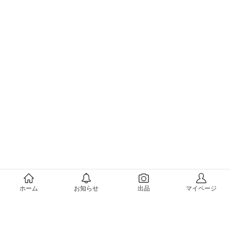
メルカリについて
ホーム
お知らせ
出品
マイページ
会社概要（運営会社）
採用情報
プレスリリース
公式ブログ