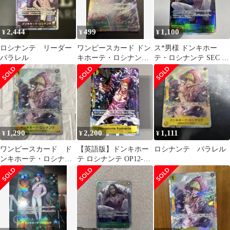
2,444
499
1,100
¥
¥
¥
ロシナンテ リーダー
ワンピースカード ドン
ス*男様 ドンキホー
パラレル
キホーテ・ロシナンテ
テ・ロシナンテ SEC パ
SEC OP04-119
ラレル OP04-119
1,290
2,200
1,111
¥
¥
¥
ワンピースカード ド
【英語版】ドンキホー
ロシナンテ パラレル
ンキホーテ・ロシナン
テ ロシナンテ OP12-
テ レアパラレル
108 海外限定イラスト