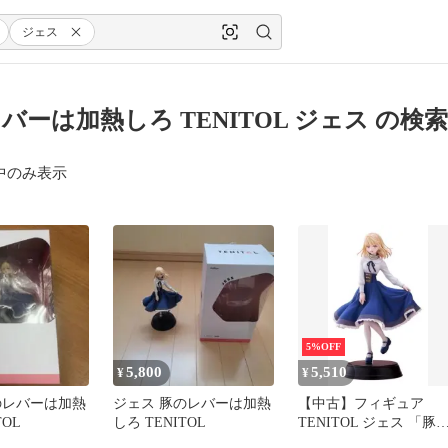
ジェス
バーは加熱しろ TENITOL ジェス の検
中のみ表示
5%OFF
5,800
5,510
¥
¥
のレバーは加熱
ジェス 豚のレバーは加熱
【中古】フィギュア
TOL
しろ TENITOL
TENITOL ジェス 「豚
レバーは加熱しろ」 プ