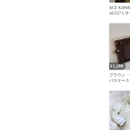
ACE KAW
AG527 L
1,200
¥
ブラウン
パスケース