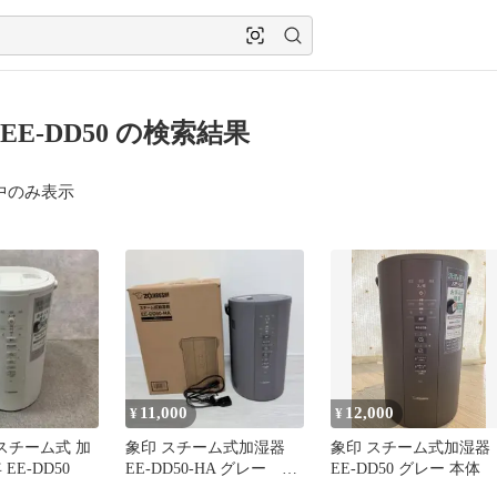
EE-DD50 の検索結果
中のみ表示
11,000
12,000
¥
¥
印 スチーム式 加
象印 スチーム式加湿器
象印 スチーム式加湿器
 EE-DD50
EE-DD50-HA グレー 23
EE-DD50 グレー 本体
年式