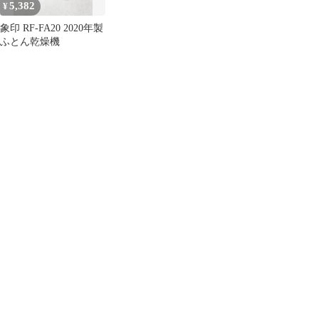
5,382
¥
象印 RF-FA20 2020年製
ふとん乾燥機