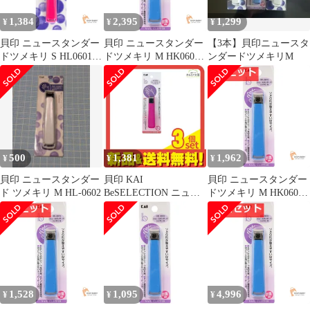
1,384
2,395
1,299
¥
¥
¥
貝印 ニュースタンダー
貝印 ニュースタンダー
【3本】貝印ニュースタ
ドツメキリ S HL0601 2
ドツメキリ M HK0602
ンダードツメキリM
個セット まとめ売り
4個セット まとめ売り
500
1,381
1,962
¥
¥
¥
貝印 ニュースタンダー
貝印 KAI
貝印 ニュースタンダー
ド ツメキリ M HL-0602
BeSELECTION ニュー
ドツメキリ M HK0602
スタンダード ツメキリ
3個セット まとめ売り
Sサイズ HK0601 1個 3
個セット まとめ売り
1,528
1,095
4,996
¥
¥
¥