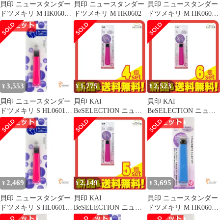
貝印 ニュースタンダー
貝印 ニュースタンダー
貝印 ニュースタンダー
ドツメキリ M HK0602
ドツメキリ M HK0602
ドツメキリ M HK0602
2個セット まとめ売り
10個セット まとめ売り
3,553
1,775
2,523
¥
¥
¥
貝印 ニュースタンダー
貝印 KAI
貝印 KAI
ドツメキリ S HL0601 8
BeSELECTION ニュー
BeSELECTION ニュー
個セット まとめ売り
スタンダード ツメキリ
スタンダード ツメキリ
Sサイズ HK0601 1個 4
Sサイズ HK0601 1個 6
個セット まとめ売り
個セット まとめ売り
2,469
2,149
3,695
¥
¥
¥
貝印 ニュースタンダー
貝印 KAI
貝印 ニュースタンダー
ドツメキリ S HL0601 5
BeSELECTION ニュー
ドツメキリ M HK0602
個セット まとめ売り
スタンダード ツメキリ
7個セット まとめ売り