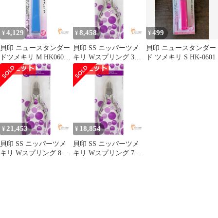
4,129
8,458
499
¥
¥
¥
貝印 ニュースタンダー
貝印 SS ニッパーツメ
貝印 ニュースタンダー
ドツメキリ M HK0602
キリ Wスプリング 3個
ド ツメキリ S HK-0601
8個セット まとめ売り
セット まとめ売り
21,453
18,854
¥
¥
貝印 SS ニッパーツメ
貝印 SS ニッパーツメ
キリ Wスプリング 8個
キリ Wスプリング 7個
セット まとめ売り
セット まとめ売り