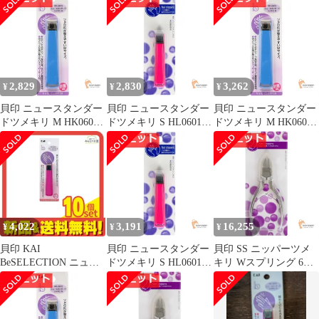
Sサイズ HK0601 1個 5
個セット まとめ売り
2,829
2,830
3,262
¥
¥
¥
貝印 ニュースタンダー
貝印 ニュースタンダー
貝印 ニュースタンダー
ドツメキリ M HK0602
ドツメキリ S HL0601 6
ドツメキリ M HK0602
5個セット まとめ売り
個セット まとめ売り
6個セット まとめ売り
4,022
3,191
16,255
¥
¥
¥
貝印 KAI
貝印 ニュースタンダー
貝印 SS ニッパーツメ
BeSELECTION ニュー
ドツメキリ S HL0601 7
キリ Wスプリング 6個
スタンダード ツメキリ
個セット まとめ売り
セット まとめ売り
Sサイズ HK0601 1個 10
個セット まとめ売り