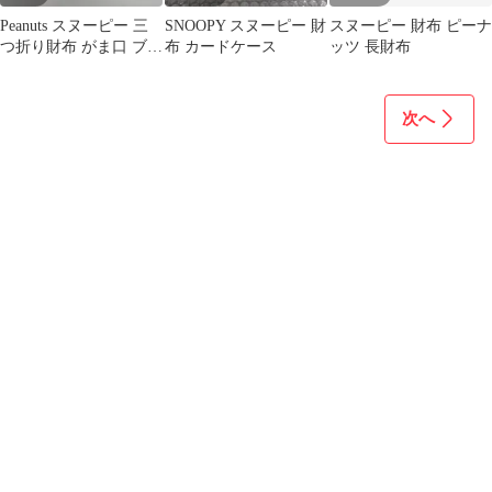
Peanuts スヌーピー 三
SNOOPY スヌーピー 財
スヌーピー 財布 ピーナ
つ折り財布 がま口 ブラ
布 カードケース
ッツ 長財布
ック
次へ