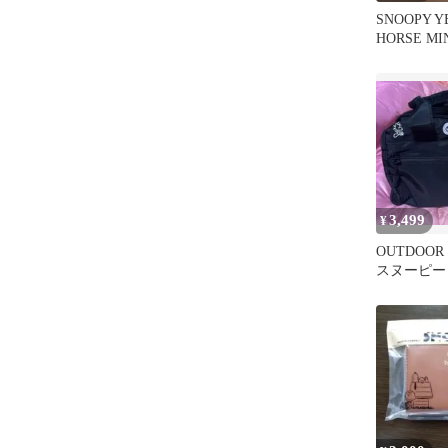
SNOOPY Y
HORSE MI
ラウン
3,499
¥
OUTDOOR
スヌーピー
ッグ ブラ