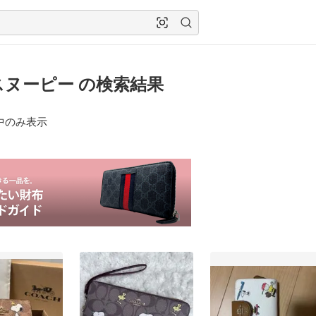
スヌーピー の検索結果
中のみ表示