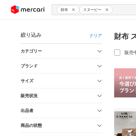
ンツにスキップ
財布
スヌーピー
絞り込み
財布 
クリア
カテゴリー
販売
ブランド
サイズ
販売状況
出品者
商品の状態