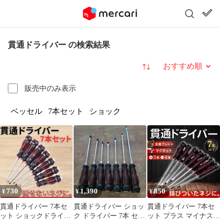
貫通ドライバー の検索結果
並び替え
販売中のみ表示
ベッセル
7本セット
ショック
730
1,390
850
¥
¥
¥
貫通ドライバー 7本セ
貫通ドライバー ショッ
貫通ドライバー 7本セ
ット ショックドライバ
ク ドライバー 7本 セッ
ット プラス マイナス