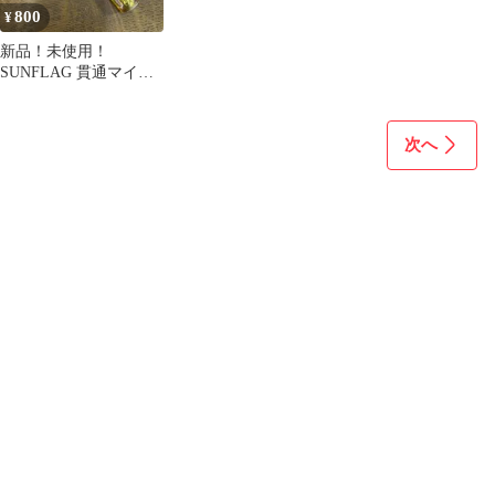
800
¥
新品！未使用！
SUNFLAG 貫通マイナ
スドライバー 昭和ヴィ
ンテージ
次へ