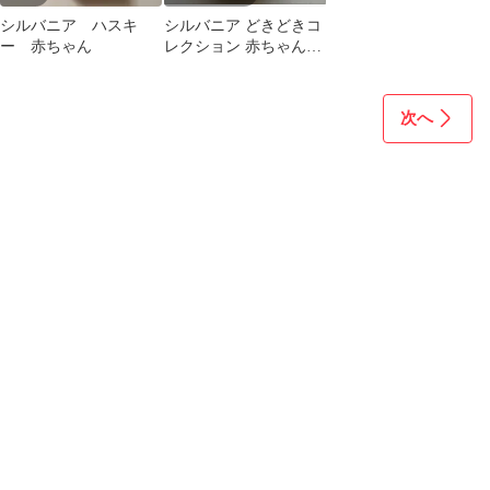
シルバニア ハスキ
シルバニア どきどきコ
ー 赤ちゃん
レクション 赤ちゃんテ
ィータイム フェネック
の赤ちゃん
次へ