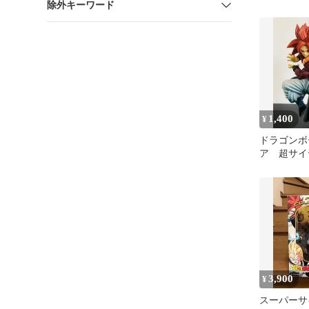
除外キーワード
1,400
¥
ドラゴンボ
ア 超サイ
タ フィギ
3,900
¥
スーパーサ