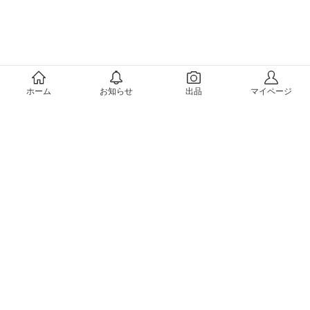
メルカリについて
ホーム
お知らせ
出品
マイページ
会社概要（運営会社）
採用情報
プレスリリース
公式ブログ
プレスキット
メルカリUS
メルカリShops
m department（エムデパ）
ヘルプ
ヘルプセンター（ガイド・お問い合わせ）
メルカリShopsでショップを開設する
メルカリShops ショップ管理画面にログイン
メルカリShops出店者向けガイド
お問い合わせ一覧