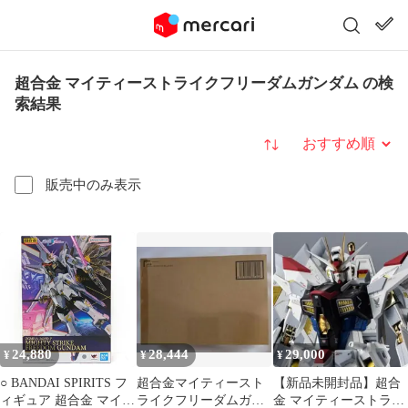
超合金 マイティーストライクフリーダムガンダム の検
索結果
並び替え
販売中のみ表示
24,880
28,444
29,000
¥
¥
¥
○ BANDAI SPIRITS フ
超合金マイティースト
【新品未開封品】超合
ィギュア 超合金 マイテ
ライクフリーダムガン
金 マイティーストライ