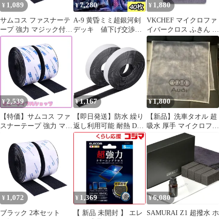
1,089
7,280
1,880
¥
¥
¥
サムコス ファスナーテ
A-9 黄昏ミミ超銀河剣
VKCHEF マイクロファ
ープ 強力 マジック付き
デッキ 値下げ交渉大
イバークロス ふきん 厚
テープ 両面テープ付き
歓迎！！
手 強力吸水 速乾 クリ
強粘着裏糊付 オス・メ
ーニングタオル キッチ
ス 耐熱 防水 工業用 業
ンタオル 業務用 ぞうき
務用 家庭用 網戸用
ん 洗車 雑巾 食器 窓鏡
DIY用 2本セット ブラ
台拭き 掃除用品【10枚
ック (幅20mm×長3M)
ダークグレー
30*30cm】 0
2,539
1,167
1,800
¥
¥
¥
【特価】サムコス ファ
【即日発送】防水 繰り
【新品】洗車タオル 超
スナーテープ 強力 マジ
返し利用可能 耐熱 DIY
吸水 厚手 マイクロファ
ック付きテープ 両面テ
用 両面テープ付き マジ
イバー Audi 掃除
ープ付き 強粘着裏糊付
ックテープ 業務用 各
オス・メス 耐熱 防水
2cm×5m 家庭用 オスメ
工業用 業務用 家庭用
スセット 工業用 2本セ
網戸用 DIY用 2本セッ
ット (ブラック) 強力マ
ト ブラック (幅50mm×
ジック付きテープ
長5M)
1,072
1,369
6,080
¥
¥
¥
ブラック 2本セット
【 新品 未開封 】 エレ
SAMURAI Z1 超撥水 ホ