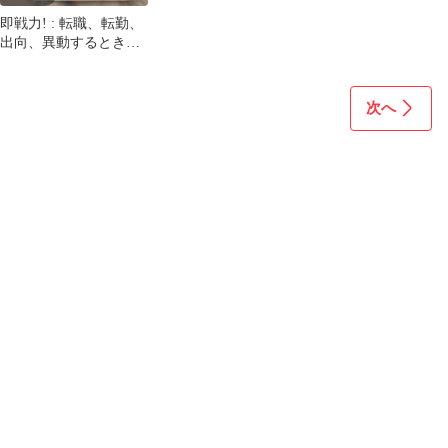
即戦力! : 転職、転勤、
出向、異動するときに
読む本
次へ