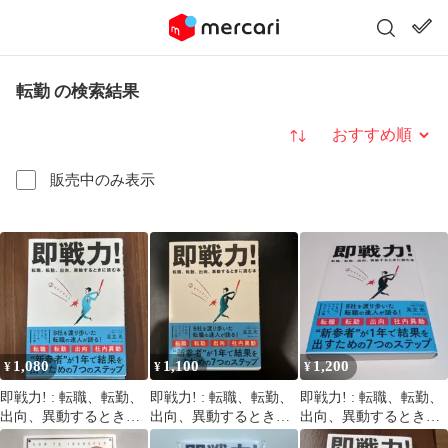
転勤 の検索結果
並び替え
販売中のみ表示
1,080
1,100
1,200
¥
¥
¥
即戦力! : 転職、転勤、
即戦力! : 転職、転勤、
即戦力! : 転職、転勤、
出向、異動するときに
出向、異動するときに
出向、異動するときに
読む本
読む本
読む本