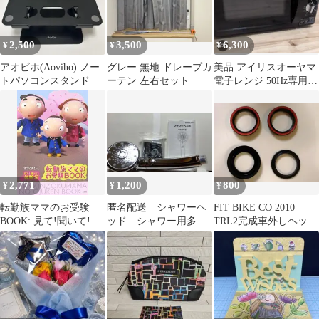
2,500
3,500
6,300
¥
¥
¥
アオビホ(Aoviho) ノー
グレー 無地 ドレープカ
美品 アイリスオーヤマ
トパソコンスタンド
ーテン 左右セット
電子レンジ 50Hz専用
2020年製
2,771
1,200
800
¥
¥
¥
転勤族ママのお受験
匿名配送 シャワーヘ
FIT BIKE CO 2010
BOOK: 見て!聞いて!体
ッド シャワー用多機
TRL2完成車外しヘッド
験記
能アイテム 箱以外を
パーツ一式
お送りします