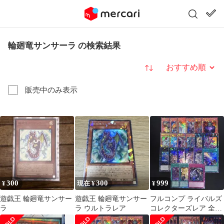
輪廻竜サンサーラ の検索結果
並び替え
販売中のみ表示
300
300
999
¥
現在 ¥
¥
遊戯王 輪廻竜サンサー
遊戯王 輪廻竜サンサー
フルコンプ ライバルズ
ラ
ラ ウルトラレア
コレクターズレア 全種
類各1枚 21枚セット 遊