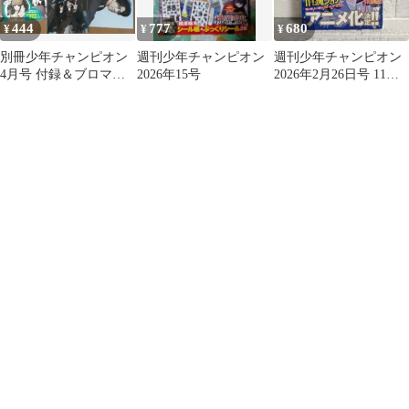
444
777
680
¥
¥
¥
別冊少年チャンピオン
週刊少年チャンピオン
週刊少年チャンピオン
4月号 付録＆ブロマイ
2026年15号
2026年2月26日号 11号
ド
no.11付録クリアカード