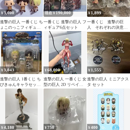
3,000
190,000
1,899
¥
現在 ¥
¥
進撃の巨人 一番くじ ち
一番くじ 進撃の巨人 フ
一番くじ 進撃の巨
ょこのっこフィギュア
ィギュア6点セット
人 それぞれの決意 I
6点セット
賞ちょこのっこ 女型
超大型
3,043
68,000
1,555
¥
¥
¥
進撃の巨人 1番くじ ち
進撃の巨人 一番くじ 女
進撃の巨人 ミニアクス
びきゅんキャラセット
型の巨人 2D リペイン
タ セット
エレン&アニ 【未開
ト フィギュア
封】
4,180
750
400
¥
¥
¥