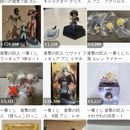
由への進撃 F賞 エレン
キャラクター クリスタ
人 アニ アクリルスタ
ちびきゅんキャラ
アニ
ンド
120,000
1,330
3,200
¥
¥
¥
進撃の巨人 一番くじ
進撃の巨人 リヴァイ フ
進撃の巨人 一番くじ G
フィギュア 3体セット
ィギュア アニ イヤホン
賞 エレン ライナー ア
ジャック セット 1番
ニ
くじ
3,111
26,500
1,222
¥
¥
¥
一番くじ 進撃の巨
一番くじ 進撃の巨
一番くじ 進撃の巨人 ～
人 I賞ちょこのっこフ
人 B賞 アニ・レオン
それぞれの決意～ I賞
ィギュア~巨人ver.~ 4個
ハート フィギュア他
ちょこのっこフィギュ
セット
ア