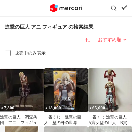
進撃の巨人 アニ フィギュア の検索結果
並び替え
販売中のみ表示
7,800
18,000
65,000
¥
¥
¥
進撃の巨人 調査兵
一番くじ 進撃の巨
一番くじ 進撃の巨人
団 アニ フィギュ
人 壁の外の世界 B
A賞女型の巨人 B賞ア
ア 塗装完成品
賞 アニ フィギュア
ニ フィギュア（箱あ