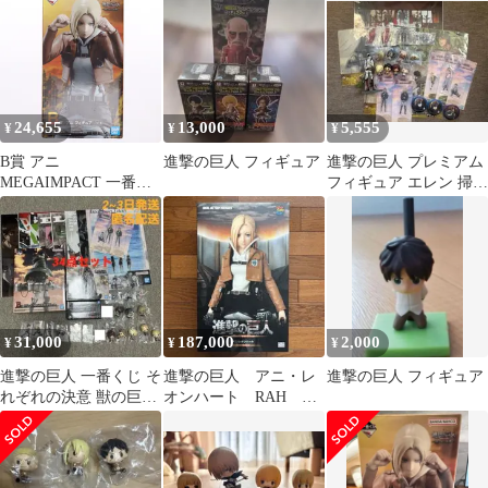
24,655
13,000
5,555
¥
¥
¥
B賞 アニ
進撃の巨人 フィギュア
進撃の巨人 プレミアム
MEGAIMPACT 一番く
フィギュア エレン 掃除
じ 進撃の巨人 〜壁の外
スタイル
の世界〜 フィギュア プ
ライズ バンダイスピリ
ッツ
31,000
187,000
2,000
¥
¥
¥
進撃の巨人 一番くじ そ
進撃の巨人 アニ・レ
進撃の巨人 フィギュア
れぞれの決意 獣の巨人
オンハート RAH フ
は俺が仕留める 34点セ
ィギュア リアルアク
ット
ションヒーローズ