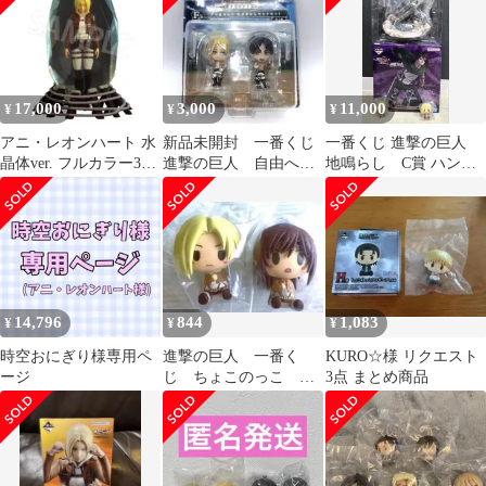
17,000
3,000
11,000
¥
¥
¥
アニ・レオンハート 水
新品未開封 一番くじ
一番くじ 進撃の巨人
晶体ver. フルカラー3D
進撃の巨人 自由への
地鳴らし C賞 ハンジ
クリスタルフィギュア
進撃 F賞 アニ＆エ
フィギュア ちょこの
レンちびきゅん
っこ等
14,796
844
1,083
¥
¥
¥
時空おにぎり様専用ペ
進撃の巨人 一番く
KURO☆様 リクエスト
ージ
じ ちょこのっこ ア
3点 まとめ商品
ニ&サシャ セット