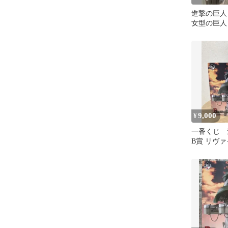
進撃の巨人
女型の巨人 
ィギュア
9,000
¥
一番くじ
B賞 リヴ
MASTERL
封