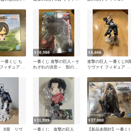
MASTERLISE
10,980
6,666
¥
¥
 一番くじ ち
一番くじ 進撃の巨人～そ
進撃の巨人 一番くじB
フィギュア ミ
れぞれの決意～ 獣の巨
リヴァイ フィギュア 箱
箱無し
人 フィギュア 天と地の
なし
戦いver
11,999
17,000
¥
¥
 B賞 リヴ
一番くじ 進撃の巨人
【新品未開封】一番く