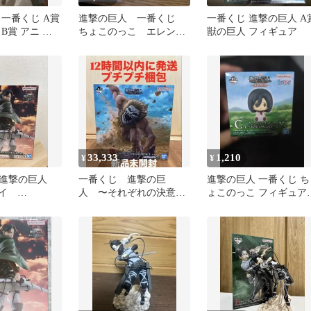
 一番くじ A賞
進撃の巨人 一番くじ
一番くじ 進撃の巨人 A
B賞 アニ フ
ちょこのっこ エレン
獣の巨人 フィギュア
ハンジ エルヴィン
33,333
1,210
¥
¥
 進撃の巨人
一番くじ 進撃の巨
進撃の巨人 一番くじ ち
ァイ
人 〜それぞれの決意〜
ょこのっこ フィギュア
ISE 新品未開
B賞 顎の巨人
ミカサ