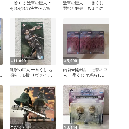
じ
一番くじ 進撃の巨人 〜
進撃の巨人 一番くじ
それぞれの決意〜 A賞 鎧
選択と結果 ちょこのっ
の巨人 MEGAIMPACT
こ セット
11,000
5,000
¥
¥
進撃の巨人 一番くじ 地
内袋未開封品 進撃の巨
フ
鳴らし B賞 リヴァイ フ
人 一番くじ 地鳴らしフ
向
ィギュア
ィギュア 3体セット
7,100
2,444
¥
¥