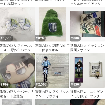
ード 模型セット
クリルボード アクリル
スタンドB ホログラム
ステッカーAB
1,555
870
800
¥
¥
¥
進撃の巨人 スクールカ
進撃の巨人 調査兵団 フ
進撃の巨人 クッション
ースト 原作缶バッジ エ
ード付きタオル
両面デザイン
ルヴィン 2点セット
899
2,500
850
¥
¥
¥
進撃の巨人 缶バッジ 7
進撃の巨人 アクリルス
進撃の巨人 ニジゲン
種セット当選品
タンド リヴァイ
ノモリ限定 ブックマ
ーカー アクリルキー