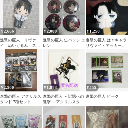
ホルダー エルヴィン
2,666
2,000
1,250
¥
¥
¥
進撃の巨人 リヴァ
進撃の巨人 缶バッジ エ
進撃の巨人 はぐキャラ
イ ぬいぐるみ スタ
レン
リヴァイ・アッカーマ
ーフライヤーコラボ
ン
むにゅぐるみ
2,500
1,888
555
¥
¥
¥
進撃の巨人 アクリルス
進撃の巨人 ～記憶への
進撃の巨人 ピーク
タンド 7種セット
進撃～ アクリルスタン
ド ハンジ・ゾエ