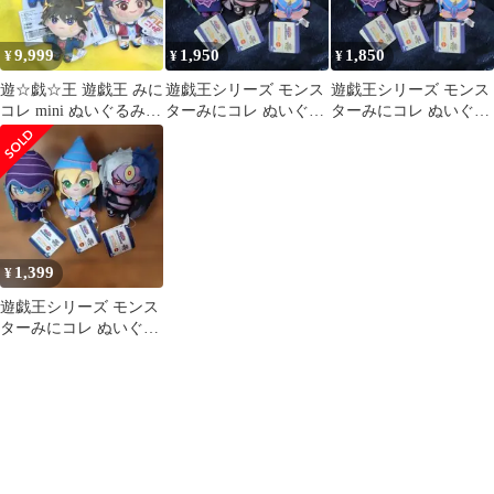
9,999
1,950
1,850
¥
¥
¥
遊☆戯☆王 遊戯王 みに
遊戯王シリーズ モンス
遊戯王シリーズ モンス
コレ mini ぬいぐるみ
ターみにコレ ぬいぐる
ターみにコレ ぬいぐる
マスコット 全4種
みマスコット 全3種セ
みマスコット 全3種セ
ット
ット
1,399
¥
遊戯王シリーズ モンス
ターみにコレ ぬいぐる
みマスコット 3種コン
プセット