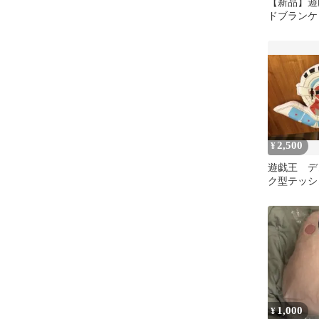
【新品】遊戯
ドブランケ
マジシャン
絆
2,500
¥
遊戯王 デ
ク型テッシ
1,000
¥