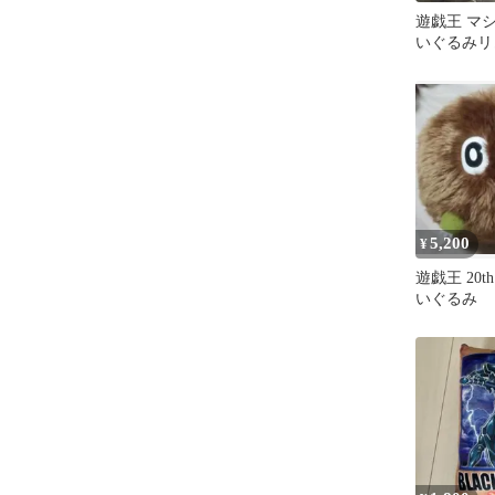
遊戯王 マ
いぐるみリ
5,200
¥
遊戯王 20t
いぐるみ