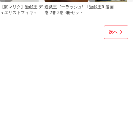
【闇マリク】遊戯王 デ
遊戯王ゴーラッシュ!! 1
遊戯王R 漫画
ュエリストフィギュア
巻 2巻 3巻 3冊セット
コレクション
ジャンプコミックス
次へ