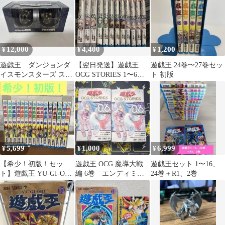
12,000
4,400
1,200
¥
¥
¥
遊戯王 ダンジョンダ
【翌日発送】遊戯王
遊戯王 24巻〜27巻セッ
イスモンスターズ スペ
OCG STORIES 1〜6巻
ト 初版
シャルパック2
セット
5,699
1,000
6,999
¥
¥
¥
【希少！初版！セッ
遊戯王 OCG 魔導大戦
遊戯王セット 1〜16、
ト】遊戯王 YU-GI-OH!
編 6巻 エンディミオ
24巻＋R1、2巻
高橋和希
ンの侍女ヴェール シ
ュリンク付き