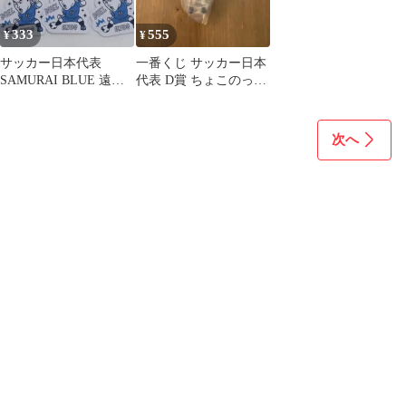
333
555
¥
¥
サッカー日本代表
一番くじ サッカー日本
SAMURAI BLUE 遠藤
代表 D賞 ちょこのっこ
航 ステッカー ワー
フィギュア 遠藤航
ルドカップ
次へ