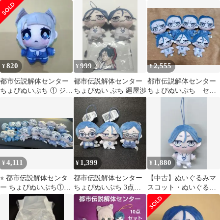
820
999
2,555
¥
¥
¥
都市伝説解体センター
都市伝説解体センター
都市伝説解体センター
ちょぴぬいぷち ① ジャ
ちょぴぬい ぷち 廻屋渉
ちょぴぬいぷち セッ
スミン
ト
4,111
1,399
1,880
¥
¥
¥
⭐︎ 都市伝説解体センタ
都市伝説解体センター
【中古】ぬいぐるみマ
ー ちょぴぬいぷち①②
ちょぴぬいぷち 3点セ
スコット・ぬいぐるみ
ほわぬいちまっとさん
ット
バッジ 廻屋渉 ちょぴぬ
まとめ売り ⭐︎
いぷち1 「都市伝説解
体センター」