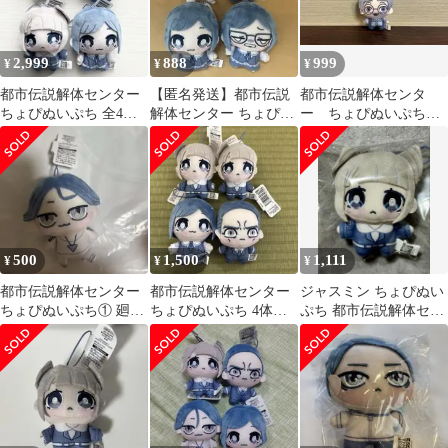
2,999
888
999
¥
¥
¥
都市伝説解体センター
【匿名発送】都市伝説
都市伝説解体センタ
ちょぴぬいぷち 全4種
解体センター ちょぴぬ
ー ちょぴぬいぷち
セット
いぷち 4種セット①
谷原きのこ
500
1,500
1,111
¥
¥
¥
都市伝説解体センター
都市伝説解体センター
ジャスミン ちょぴぬい
ちょぴぬいぷち① 廻屋
ちょぴぬいぷち 4体セ
ぷち 都市伝説解体セン
渉
ット
ター