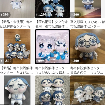
399
1,299
300
¥
¥
¥
【新品・未使用】都市
【匿名配送】タグ付未
富入順蔵 ちょぴぬい 都
伝説解体センター ちょ
使用 都市伝説解体セ
市伝説解体センター
ぴぬいぷち② 廻屋渉
ンター ちょぴぬいぷ
ち② 全種4種セット
1,800
999
300
¥
¥
¥
【新品】都市伝説解体
都市伝説解体センター
都市伝説解体センター
センター ちょぴぬい
ちょぴぬいぷち ほわぬ
谷原きのこ ちょぴぬ
ぷち×7 ほわぬい×1 マ
い ジャスミン 2点セッ
いぷち
スコット 8個
ト