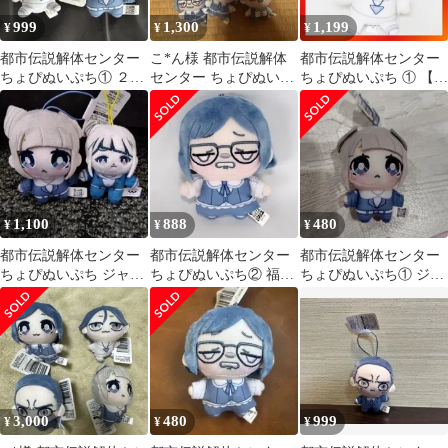
999
1,300
1,199
¥
¥
¥
都市伝説解体センター
こ*ん様 都市伝説解体
都市伝説解体センター
ちょぴぬいぷち① ２種
センター ちょぴぬいぷ
ちょぴぬいぷち ① 【廻
セット
ち セット まとめ売り
屋渉】
1,100
888
480
¥
¥
¥
都市伝説解体センター
都市伝説解体センター
都市伝説解体センター
ちょぴぬいぷち ジャス
ちょぴぬいぷち② 福来
ちょぴぬいぷち① ジャ
ミン
あざみ (やだー)
スミン
3,000
480
999
¥
¥
¥