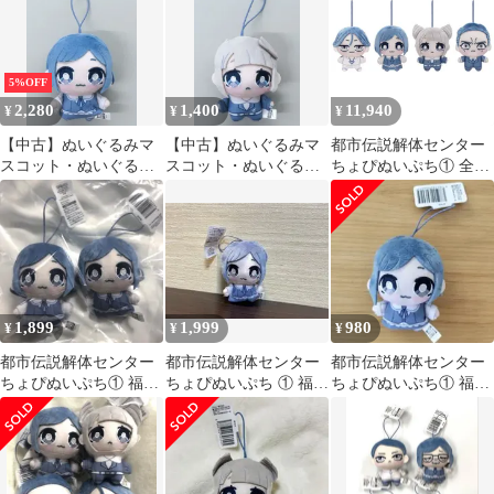
5%OFF
2,280
1,400
11,940
¥
¥
¥
【中古】ぬいぐるみマ
【中古】ぬいぐるみマ
都市伝説解体センター
スコット・ぬいぐるみ
スコット・ぬいぐるみ
ちょぴぬいぷち① 全4
バッジ 福来あざみ ちょ
バッジ ジャスミン ちょ
種セット （廻屋渉 福来
ぴぬいぷち1 「都市伝
ぴぬいぷち1 「都市伝
あざみ ジャスミン 富入
説解体センター」
説解体センター」
順蔵） ぬいぐるみ
1,899
1,999
980
¥
¥
¥
都市伝説解体センター
都市伝説解体センター
都市伝説解体センター
ちょぴぬいぷち① 福来
ちょぴぬいぷち ① 福来
ちょぴぬいぷち① 福来
あざみ ぬいぐるみ 2
あざみ マスコット
あざみ ぬいぐるみマス
体
コット