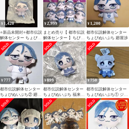
1,420
2,999
1,200
¥
¥
¥
⭐️新品未開封⭐️都市伝説
まとめ売り【 都市伝説
都市伝説解体センター
解体センター ちょぴぬ
解体センター 】ちびぐ
ちょぴぬいぷち 廻屋渉
いぷち ❤︎山田ガスマス
るみ、マスコット 10個
ク❤︎
セット
777
899
750
¥
¥
¥
都市伝説解体センター
都市伝説解体センター
都市伝説解体センター
ちょぴぬいぷち② 廻屋
ちょぴぬいぷち 福来あ
ちょぴぬいぷち① ジャ
渉
ざみ ぬいぐるみ マスコ
スミン
ット 1