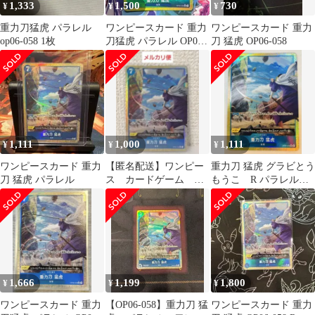
1,333
1,500
730
¥
¥
¥
重力刀猛虎 パラレル
ワンピースカード 重力
ワンピースカード 重力
op06-058 1枚
刀猛虎 パラレル OP06-
刀 猛虎 OP06-058
058
1,111
1,000
1,111
¥
¥
¥
ワンピースカード 重力
【匿名配送】ワンピー
重力刀 猛虎 グラビとう
刀 猛虎 パラレル
ス カードゲーム 重
もうこ R パラレル
力刀 猛虎 Rパラレ
OP06-058
ル OP06-058
1,666
1,199
1,800
¥
¥
¥
ワンピースカード 重力
【OP06-058】重力刀 猛
ワンピースカード 重力