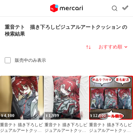
重音テト 描き下ろしビジュアルアートクッション の
検索結果
並び替え
販売中のみ表示
4,100
1,999
12,800
¥
¥
¥
重音テト 描き下ろしビ
重音テト 描き下ろしビ
重音テト 描き下ろしビ
ジュアルアートクッシ
ジュアルアートクッシ
ジュアルアートクッシ