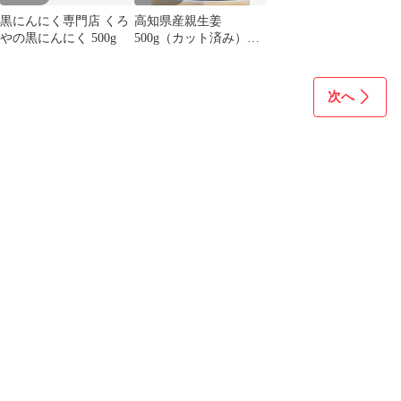
黒にんにく専門店 くろ
高知県産親生姜
やの黒にんにく 500g
500g（カット済み）し
ょうが
次へ