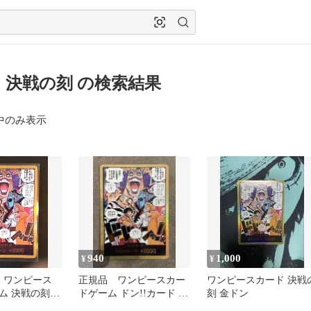
 決戦の刻 の検索結果
中のみ表示
940
1,000
¥
¥
CE ワンピース
正規品 ワンピースカー
ワンピースカード 決戦
ム 決戦の刻
ドゲーム ドン!!カード 決
刻 金ドン
 金ドン
戦の刻 金ドン