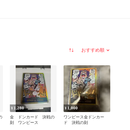
並び替え
1,280
1,000
¥
¥
の
金 ドンカード 決戦の
ワンピース金ドンカー
刻 ワンピース
ド 決戦の刻