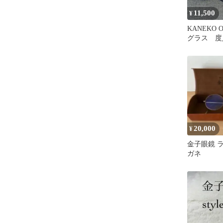
11,500
¥
KANEKO 
グラス 度
鏡
20,000
¥
金子眼鏡 
ガネ