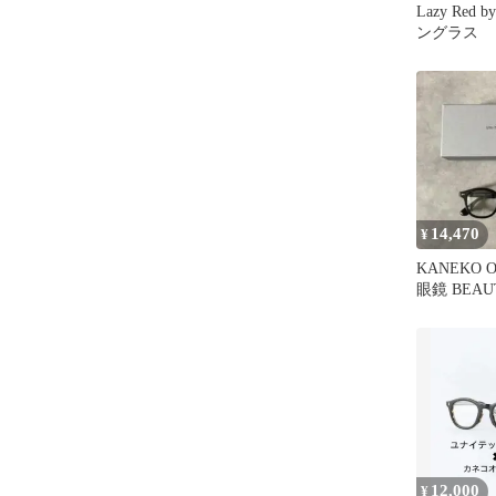
Lazy Red
ングラス
14,470
¥
KANEKO 
眼鏡 BEAU
別注
12,000
¥