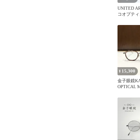
UNITED 
コオプティ
15,300
¥
金子眼鏡KA
OPTICAL 
メガネ