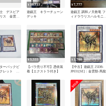
33,333
7,777
¥
¥
士 デスピア
遊戯王 キラーチューン
遊戯王 調和ノ天救竜 フ
リス 金雲獣
デッキ
ィドラウリスハルモニ
用 アジア版 EX
3,555
1,780
¥
¥
ターパックビ
【バラ売り不可】憑依装
【中古】遊戯王 25DB-
クレット 金
着【エクストラ付き】
JP031[SE]：金雲獣-馬龍
 b