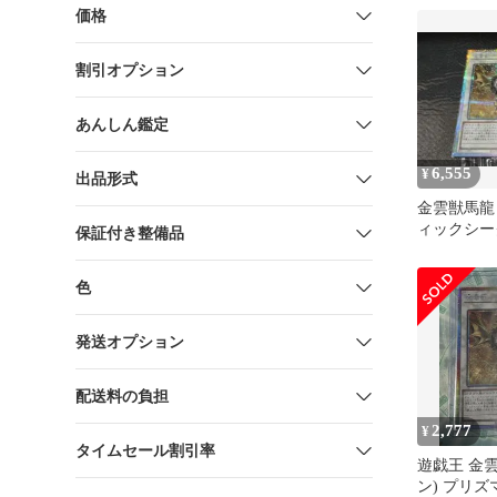
価格
割引オプション
あんしん鑑定
6,555
¥
出品形式
金雲獣馬龍
ィックシー
保証付き整備品
{25DB-JP
ロ》
色
発送オプション
配送料の負担
2,777
¥
タイムセール割引率
遊戯王 金雲
ン) プリズ