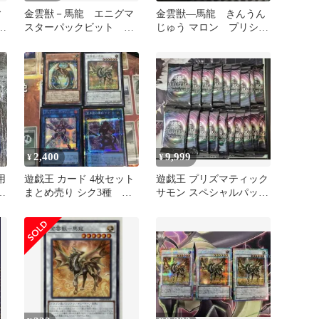
ィ
金雲獣－馬龍 エニグマ
金雲獣―馬龍 きんうん
馬
スターパックビット ウ
じゅう マロン プリシ
枚
ィンドペガサス プリマ
ク シークレット 1枚
ドーナ
2,400
9,999
¥
¥
用
遊戯王 カード 4枚セット
遊戯王 プリズマティック
カ
まとめ売り シク3種 プ
サモン スペシャルパック
リズムレア ドナ
19パック