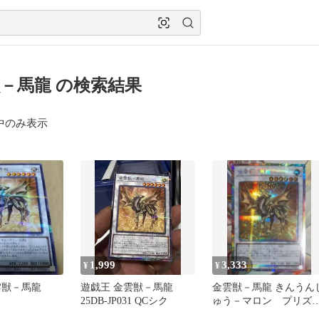
－馬龍 の検索結果
中のみ表示
1,999
3,333
¥
¥
雲獣－馬龍
遊戯王 金雲獣－馬龍
金雲獣－馬龍 きんうん
25DB-JP031 QCシク
ゅう－マロン プリズ
ティックシークレッ