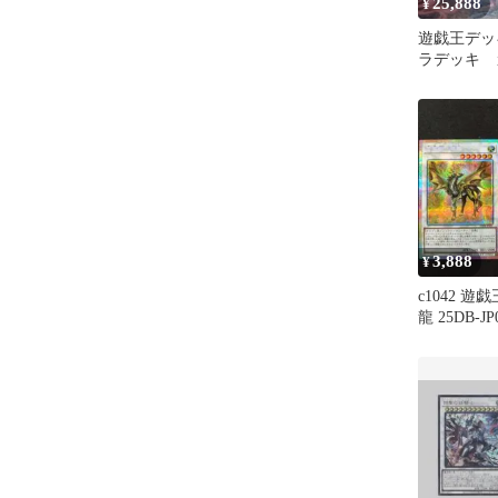
25,888
¥
遊戯王デッ
ラデッキ 
3,888
¥
c1042 遊
龍 25DB-J