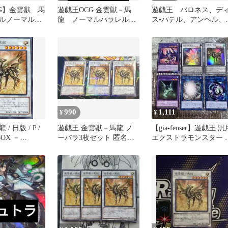
G】金雲獣 馬
遊戯王OCG 金雲獣－馬
遊戯王 バロネス、デ
ルノーマル③
龍 ノーマルパラレル
ス•パテル、アンヘル、
25DB-JP031
龍、虹光の宣告者 10
セット
990
1,111
¥
¥
 日版 / P /
遊戯王 金雲獣－馬龍 ノ
【gia-fenser】遊戯王 汎
BOX －
ーパラ3枚セット 匿名配
エクストラモンスター 
C SUMMON －
送
ードセット
ACK / 25DB-
93125329