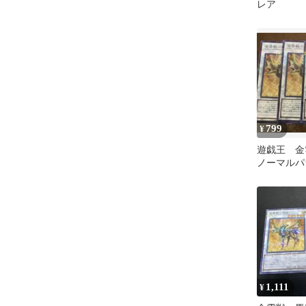
レア
799
¥
遊戯王 
ノーマル
ノーパラ
1,111
¥