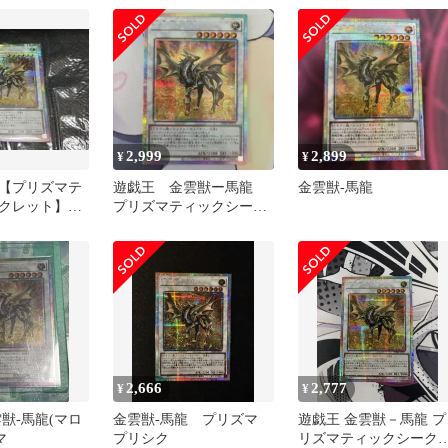
プリシク
2,999
2,899
¥
¥
【プリズマテ
遊戯王 金雲獣ー馬龍
金雲獣-馬龍
クレット】
プリズマティックシーク
031}《シンク
レットレア
2,666
2,777
¥
¥
獣-馬龍(マロ
金雲獣-馬龍 プリズマ
遊戯王 金雲獣－馬龍 プ
マ
プリシク
リズマティックシーク