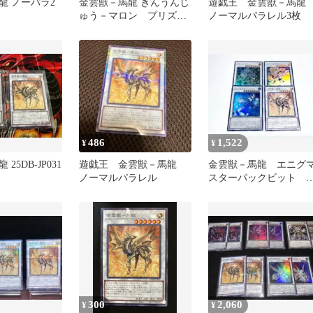
龍 ノーパラ2
金雲獣－馬龍 きんうんじ
遊戯王 金雲獣－馬
ゅう－マロン プリズマ
ノーマルパラレル3枚
ティックシークレット
プリシク
486
1,522
¥
¥
25DB-JP031
遊戯王 金雲獣－馬龍
金雲獣－馬龍 エニグ
ノーマルパラレル
スターパックビット 
ィンドペガサス＠イグ
スター Ω
300
2,060
¥
¥