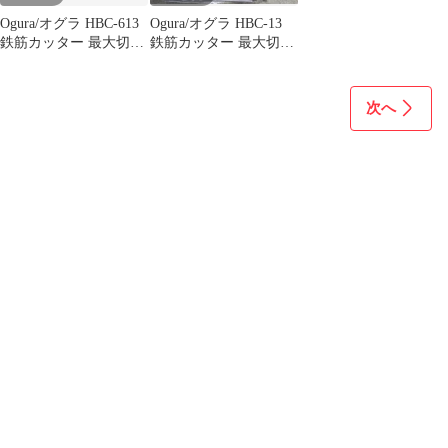
Ogura/オグラ HBC-613
Ogura/オグラ HBC-13
鉄筋カッター 最大切断
鉄筋カッター 最大切断
13mm 分解整備品
13mm 箱付 分解整備
次へ