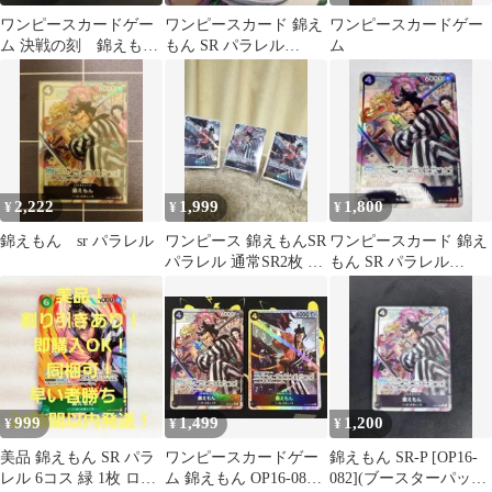
ワンピースカードゲー
ワンピースカード 錦え
ワンピースカードゲー
ム 決戦の刻 錦えもん
もん SR パラレル
ム
SRパラレル
OP16-082
2,222
1,999
1,800
¥
¥
¥
錦えもん sr パラレル
ワンピース 錦えもんSR
ワンピースカード 錦え
パラレル 通常SR2枚 ま
もん SR パラレル
とめ売り 新品未使用
OP16-082
999
1,499
1,200
¥
¥
¥
美品 錦えもん SR パラ
ワンピースカードゲー
錦えもん SR-P [OP16-
レル 6コス 緑 1枚 ロマ
ム 錦えもん OP16-082
082](ブースターパック