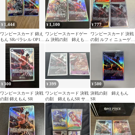
1,444
1,100
777
¥
¥
¥
ワンピースカード 錦え
ワンピースカードゲー
ワンピースカード 決戦
もん SRパラレル OP16-
ム 決戦の刻 錦えもん
の刻 ルフィ ニューゲー
082
SRパラレル
ト 錦えもん 4枚セット
300
399
500
¥
¥
¥
ワンピースカード 決戦
ワンピースカード 決戦
決戦の刻 錦えもん
の刻 錦えもん SR
の刻 錦えもんSR サカ
SR
ズキSR 2枚セット