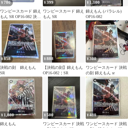
780
399
1,100
¥
¥
¥
ワンピースカード 錦え
ワンピースカード 錦え
錦えもん (パラレル)
もん SR OP16-082 決戦
もん SR
OP16-082
の刻
858
888
300
¥
¥
¥
決戦の刻 錦えもん
【決戦の刻】錦えもん
ワンピースカード 決戦
SR
OP16-082￤SR
の刻 錦えもん sr
1,080
500
480
¥
¥
¥
錦えもん
ワンピースカード 決戦
ワンピースカード 決戦