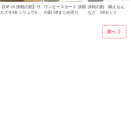
【OP-16 決戦の刻】サ
ワンピースカード 決戦
決戦の刻 錦えもん
カズキSR シリュウSR
の刻 SRまとめ売り
など SRセット
錦えもんSR ドン！！
次へ