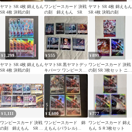
ヤマト SR 4枚 錦えもん
ワンピースカード 決戦
ヤマト SR 4枚 錦えもん
SR 4枚 決戦の刻
の刻 錦えもん SR
SR 4枚 決戦の刻
1,299
555
899
¥
¥
¥
ヤマト SR 4枚 錦えもん
ヤマトSR 黒ヤマトデッ
ワンピースカード 決戦
SR 4枚 決戦の刻
キパーツ ワンピースカ
の刻 SR 3枚セット ニュ
ード 決戦の刻 錦えも
ーゲート サカズキ 錦え
ん
もん
1,111
1,600
777
¥
¥
¥
ワンピースカード 決戦
ワンピースカード 錦
ワンピースカード 錦え
の刻 錦えもん SR ヤ
えもん (パラレル)
もん ＳＲ3枚セット