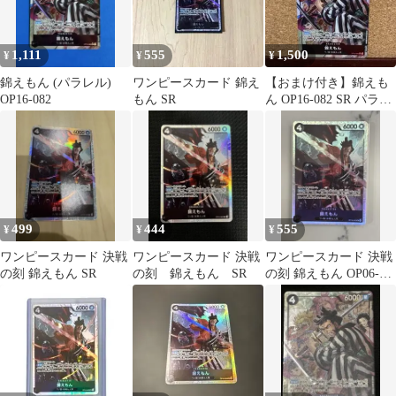
1,111
555
1,500
¥
¥
¥
錦えもん (パラレル)
ワンピースカード 錦え
【おまけ付き】錦えも
OP16-082
もん SR
ん OP16-082 SR パラレ
ル 決戦の刻
499
444
555
¥
¥
¥
ワンピースカード 決戦
ワンピースカード 決戦
ワンピースカード 決戦
の刻 錦えもん SR
の刻 錦えもん SR
の刻 錦えもん OP06-
082 SR