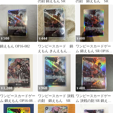
の刻 錦えもん SR
の刻 錦えもん SR
500
444
400
¥
¥
¥
錦えもん OP16-082
ワンピースカード 錦
ワンピースカードゲー
えもん きんえもん
ム 錦えもん SR OP16-
OP16-082 SR 決戦の刻
082
1,200
968
400
¥
¥
¥
ワンピースカードゲー
ワンピースカード 決戦
ワンピースカードゲー
ム 錦えもん OP16-082
の刻 錦えもん SR
ム 決戦の刻 SR 錦えも
SRパラレル
ん OP16-082