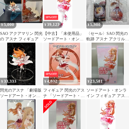
ル ABS&PVC製 フィギ
フィギュア
ュア
10%OFF
5,000
39,123
5,980
¥
¥
¥
SAO アクアマリン 閃光
【中古】「未使用品」
〈セール〉SAO 閃光の
の アスナ フィギュア
ソードアート・オンラ
軌跡 アスナ アクリルス
イン ≪閃光≫のアスナ
タンド セット
アインクラッドのアイ
ドルVer. 1/8スケール
ABS&PVC製 フィギュ
ア
10%OFF
33,333
4,832
23,581
¥
¥
¥
閃光のアスナ 「劇場版
フィギュア 閃光のアス
ソードアート・オンラ
ソードアート・オンラ
ナ 「ソードアート・オ
イン フィギュア アスナ
イン -オーディナル・
ンライン」 フィギュア
KPOP アイドルver 13
スケール-」…
【10日以内発送】