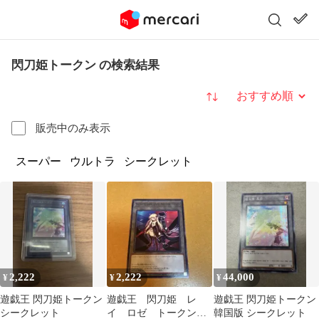
閃刀姫トークン の検索結果
並び替え
販売中のみ表示
スーパー
ウルトラ
シークレット
2,222
2,222
44,000
¥
¥
¥
遊戯王 閃刀姫トークン
遊戯王 閃刀姫 レ
遊戯王 閃刀姫トークン
シークレット
イ ロゼ トークン
韓国版 シークレット