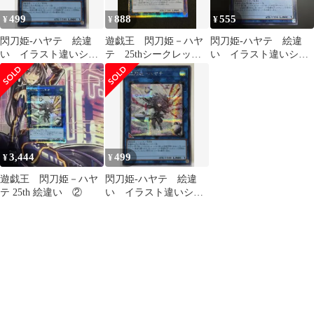
499
888
555
¥
¥
¥
閃刀姫-ハヤテ 絵違
遊戯王 閃刀姫－ハヤ
閃刀姫-ハヤテ 絵違
い イラスト違いシー
テ 25thシークレッ
い イラスト違いシー
クレット 遊戯王
ト クオシク QCAC
クレット 遊戯王②
3,444
499
¥
¥
遊戯王 閃刀姫－ハヤ
閃刀姫-ハヤテ 絵違
テ 25th 絵違い ②
い イラスト違いシー
クレット 遊戯王 ②
673