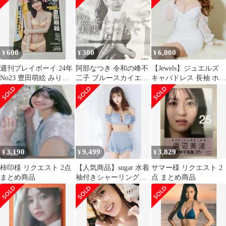
600
300
6,000
¥
¥
¥
週刊プレイボーイ 24年
阿部なつき 令和の峰不
【Jewels】ジュエルズ
No23 豊田萌絵 みりち
二子 ブルースカイエナ
キャバドレス 長袖 ホワ
ゃむ 阿部なつき 新品未
ジー 新聞広告 日経新聞
イト XS ビジュー
読
7/20
3,190
9,499
3,829
¥
¥
¥
柿印様 リクエスト 2点
【人気商品】sugar 水着
サマー様 リクエスト 2
まとめ商品
袖付きシャーリングト
点 まとめ商品
ップス 4点セット青S