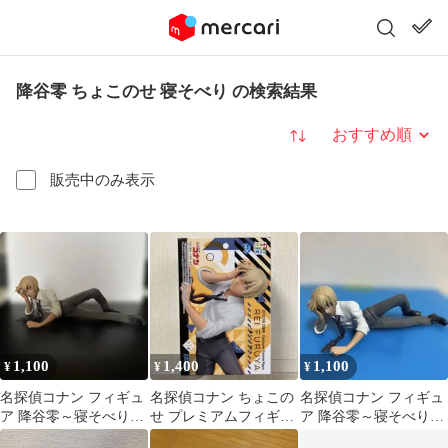
降谷零 ちょこのせ 寝そべり の検索結果
並び替え
販売中のみ表示
1,100
1,400
1,100
¥
¥
¥
名探偵コナン フィギュ
名探偵コナン ちょこの
名探偵コナン フィギュ
ア 降谷零～寝そべり
せ プレミアムフィギュ
ア 降谷零～寝そべり
Ver.ちょこのせプレミア
ア 降谷零
Ver.ちょこのせプレミア