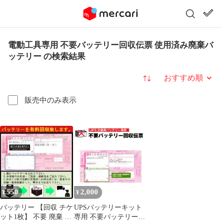
電動工具専用 不要バッテリー回収伝票 使用済み廃棄バ
ッテリー の検索結果
並び替え
販売中のみ表示
550
2,000
¥
¥
バッテリー 【回収 チケ
UPSバッテリーキット
ット1枚】 不要 廃棄 使
専用 不要バッテリー回