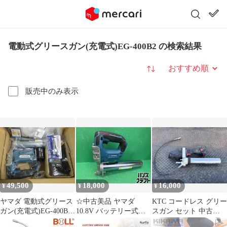
電動式グリースガン(充電式)EG-400B2 の検索結果
並び替え
販売中のみ表示
49,500
18,000
16,000
¥
¥
¥
ヤマダ 電動式グリース
☆中古美品 ヤマダ
KTC コードレス グリー
ガン(充電式)EG-400B2
10.8V バッテリー式グ
スガン セット 中古
EG400B2 グリースアッ
リースガン EG-400B2
JTAE911 充電器なし