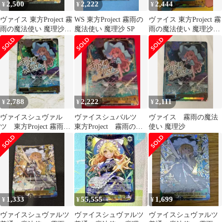
2,500
2,222
2,444
¥
¥
¥
ヴァイス 東方Project 霧
WS 東方Project 霧雨の
ヴァイス 東方Project 霧
雨の魔法使い 魔理沙
魔法使い 魔理沙 SP
雨の魔法使い 魔理沙
SP
SP 霧雨魔理沙
2,788
2,222
2,111
¥
¥
¥
ヴァイスシュヴァル
ヴァイスシュバルツ
ヴァイス 霧雨の魔法
ツ 東方Project 霧雨の
東方Project 霧雨の魔
使い 魔理沙
魔法使い 魔理沙 SP サ
法使い 魔理沙 SP サ
イン
イン
1,333
55,555
1,699
¥
¥
¥
ヴァイスシュヴァルツ
ヴァイスシュヴァルツ
ヴァイスシュヴァルツ