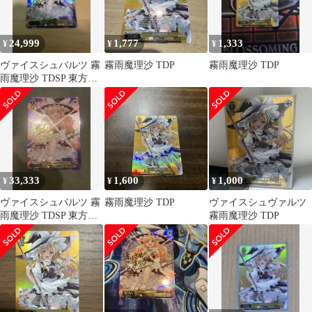
24,999
1,777
1,333
¥
¥
¥
ヴァイスシュバルツ 霧
霧雨魔理沙 TDP
霧雨魔理沙 TDP
雨魔理沙 TDSP 東方
Project
33,333
1,600
1,000
¥
¥
¥
ヴァイスシュバルツ 霧
霧雨魔理沙 TDP
ヴァイスシュヴァルツ
雨魔理沙 TDSP 東方
霧雨魔理沙 TDP
Project