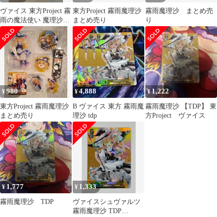
ヴァイス 東方Project 霧
東方Project 霧雨魔理沙
霧雨魔理沙 まとめ売
雨の魔法使い 魔理沙
まとめ売り
り
SP 霧雨魔理沙
980
4,888
1,222
¥
¥
¥
東方Project 霧雨魔理沙
B ヴァイス 東方 霧雨魔
霧雨魔理沙 【TDP】 東
まとめ売り
理沙 tdp
方Project ヴァイス
1,777
1,333
¥
¥
霧雨魔理沙 TDP
ヴァイスシュヴァルツ
霧雨魔理沙 TDP