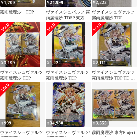
1,700
24,999
2,222
¥
¥
¥
霧雨魔理沙 TDP
ヴァイスシュバルツ 霧
ヴァイスシュヴァルツ
雨魔理沙 TDSP 東方
霧雨魔理沙 TDP
Project
3,199
1,222
2,111
¥
¥
¥
ヴァイスシュヴァルツ
ヴァイスシュヴァルツ
ヴァイスシュヴァルツ
霧雨魔理沙 TDP
霧雨魔理沙 TDP
霧雨魔理沙 TDP TD 東
方
999
34,980
3,555
¥
¥
¥
ヴァイスシュヴァルツ
ヴァイスシュヴァルツ/
霧雨魔理沙 東方Project